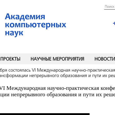
ПРОЕКТЫ
НАУЧНЫЕ МЕРОПРИЯТИЯ
НОВОСТИ
абря состоялась VI Международная научно-практическ
нсформации непрерывного образования и пути их ре
ь VI Международная научно-практическая кон
ции непрерывного образования и пути их реш