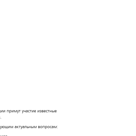
ии примут участие известные
.
дующим актуальным вопросам: