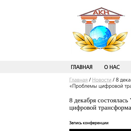
ГЛАВНАЯ
О НАС
Главная
/
Новости
/
8 дек
«Проблемы цифровой тра
8 декабря состоялас
цифровой трансформа
Запись конференции