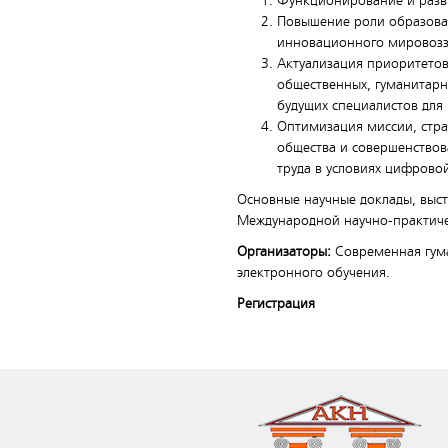
Функционирование и разв
Повышение роли образова
инновационного мировозз
Актуализация приоритетов
общественных, гуманитар
будущих специалистов для
Оптимизация миссии, стр
общества и совершенствов
труда в условиях цифрово
Основные научные доклады, выст
Международной научно-практич
Организаторы:
Современная гума
электронного обучения.
Регистрация