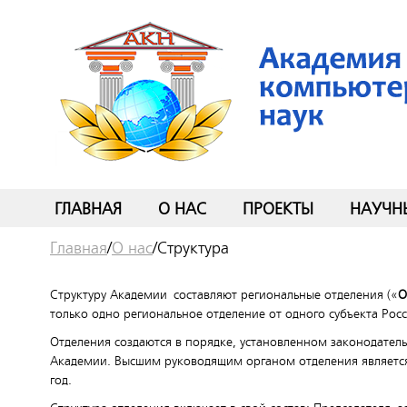
ГЛАВНАЯ
О НАС
ПРОЕКТЫ
НАУЧН
Главная
/
О нас
/
Структура
Структуру Академии составляют региональные отделения («
О
только одно региональное отделение от одного субъекта Ро
Отделения создаются в порядке, установленном законодател
Академии. Высшим руководящим органом отделения является
год.