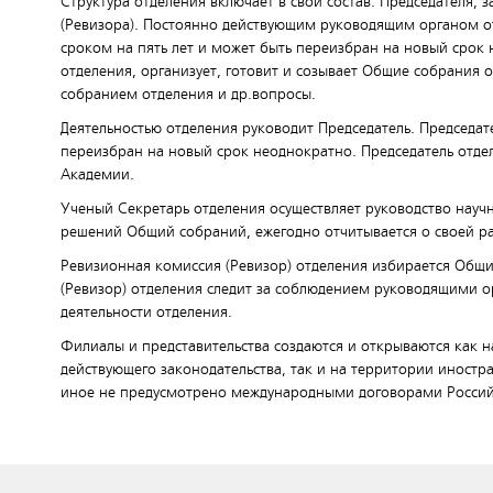
Структура отделения включает в свой состав: Председателя,
(Ревизора). Постоянно действующим руководящим органом 
сроком на пять лет и может быть переизбран на новый срок
отделения, организует, готовит и созывает Общие собрания 
собранием отделения и др.вопросы.
Деятельностью отделения руководит Председатель. Председа
переизбран на новый срок неоднократно. Председатель отде
Академии.
Ученый Секретарь отделения осуществляет руководство науч
решений Общий собраний, ежегодно отчитывается о своей р
Ревизионная комиссия (Ревизор) отделения избирается Общи
(Ревизор) отделения следит за соблюдением руководящими 
деятельности отделения.
Филиалы и представительства создаются и открываются как
действующего законодательства, так и на территории иностран
иное не предусмотрено международными договорами Росси