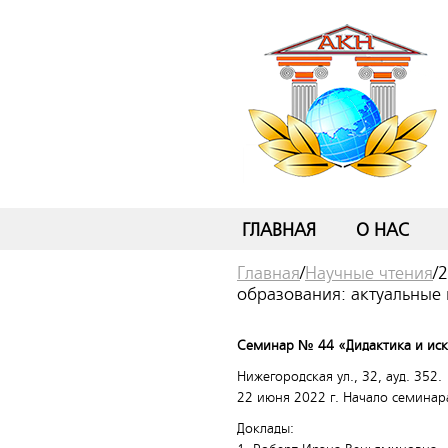
ГЛАВНАЯ
О НАС
Главная
/
Научные чтения
/
2
образования: актуальные
Семинар № 44 «Дидактика и иск
Нижегородская ул., 32, ауд. 352.
22 июня 2022 г. Начало семинара
Доклады: