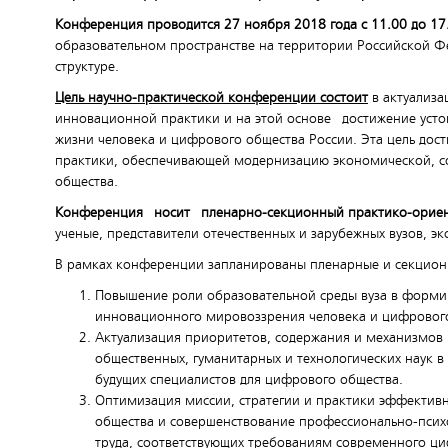
Конференция проводится 27 ноября 2018 года с 11.00 до 17
образовательном пространстве на территории Российской Фе
структуре.
Цель научно-практической конференции состоит
в актуализ
инновационной практики и на этой основе достижение усто
жизни человека и цифрового общества России. Эта цель дос
практики, обеспечивающей модернизацию экономической, со
общества.
Конференция носит пленарно-секционный практико-ориен
ученые, представители отечественных и зарубежных вузов, эк
В рамках конференции запланированы пленарные и секционн
Повышение роли образовательной среды вуза в форми
инновационного мировоззрения человека и цифрового
Актуализация приоритетов, содержания и механизмов 
общественных, гуманитарных и технологических наук
будущих специалистов для цифрового общества.
Оптимизация миссии, стратегии и практики эффекти
общества и совершенствование профессионально-психо
труда, соответствующих требованиям современного ци