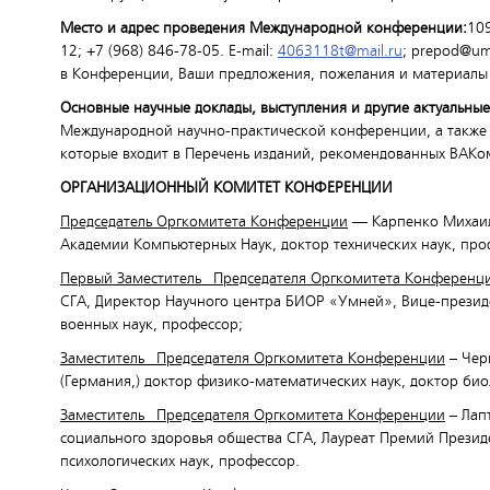
Место и адрес проведения Международной конференции:
109
12; +7 (968) 846-78-05. Е-mail:
4063118t@mail.ru
; prepod@um
в Конференции, Ваши предложения, пожелания и материалы 
Основные научные доклады, выступления и другие актуальны
Международной научно-практической конференции, а также 
которые входит в Перечень изданий, рекомендованных ВАКо
ОРГАНИЗАЦИОННЫЙ КОМИТЕТ КОНФЕРЕНЦИИ
Председатель Оргкомитета Конференции
— Карпенко Михаил
Академии Компьютерных Наук, доктор технических наук, про
Первый Заместитель Председателя Оргкомитета Конференц
СГА, Директор Научного центра БИОР «Умней», Вице-презид
военных наук, профессор;
Заместитель Председателя Оргкомитета Конференции
– Чер
(Германия,) доктор физико-математических наук, доктор био
Заместитель Председателя Оргкомитета Конференции
– Лап
социального здоровья общества СГА, Лауреат Премий Презид
психологических наук, профессор.