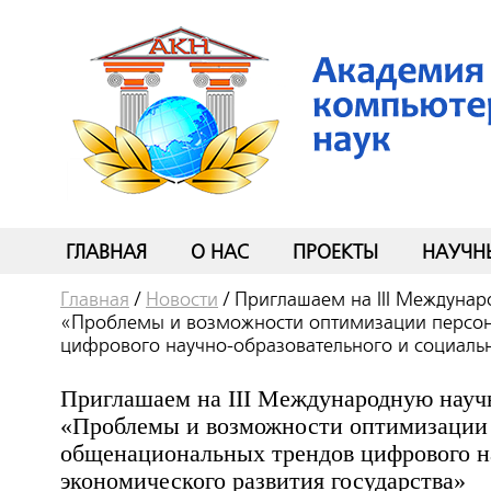
ГЛАВНАЯ
О НАС
ПРОЕКТЫ
НАУЧН
Главная
/
Новости
/
Приглашаем на III Междуна
«Проблемы и возможности оптимизации персон
цифрового научно-образовательного и социальн
Приглашаем на III Международную науч
«Проблемы и возможности оптимизации 
общенациональных трендов цифрового на
экономического развития государства»