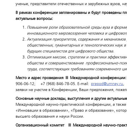
ученые, представители отечественных и зарубежных вузов, на
В рамках конференции запланированы и будут проведены пл
актуальные вопросы:
Повышение роли образовательной среды вуза в форми
инновационного мировоззрения человека и цифрового
Актуализация приоритетов, содержания и механизмов 
общественных, гуманитарных и технологических наук
будущих специалистов для цифрового общества.
Оптимизация миссии, стратегии и практики эффекти
общества и совершенствование
профессионально-псих
труда, соответствующих требованиям современного ци
Место и адрес проведения
III
Международной конференции
906-06-12; +7 (968) 846-78-05. Е-mail:
prepod@umney.ru
заявки на участие в Конференции, Ваши предложения, пожел
Основные научные доклады, выступления и другие актуальны
Международной научно-практической конференции, а также 
«Инновации в образовании», «Право и образование», котор
высшего образования и науки России.
Организационный комитет
III
Международной научно-прак