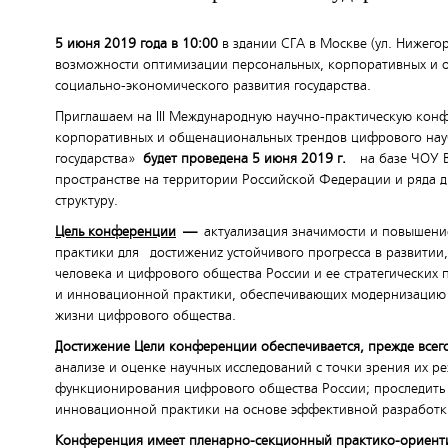
5 июня 2019 года в 10:00
в здании СГА в Москве (ул. Нижегор
возможности оптимизации персональных, корпоративных и 
социально-экономического развития государства.
Приглашаем на III Международную научно-практическую кон
корпоративных и общенациональных трендов цифрового науч
государства»
будет проведена 5 июня 2019 г.
на базе ЧОУ
пространстве на территории Российской Федерации и ряда д
структуру.
Цель конференции
—
актуализация значимости и повышени
практики для достижениz устойчивого прогресса в развитии
человека и цифрового общества России и ее стратегических п
и инновационной практики, обеспечивающих модернизацию э
жизни цифрового общества.
Достижение Цели конференции обеспечивается, прежде всего
анализе и оценке научных исследований с точки зрения их 
функционирования цифрового общества России; проследить
инновационной практики на основе эффективной разработки
Конференция имеет пленарно-секционный практико-ориент